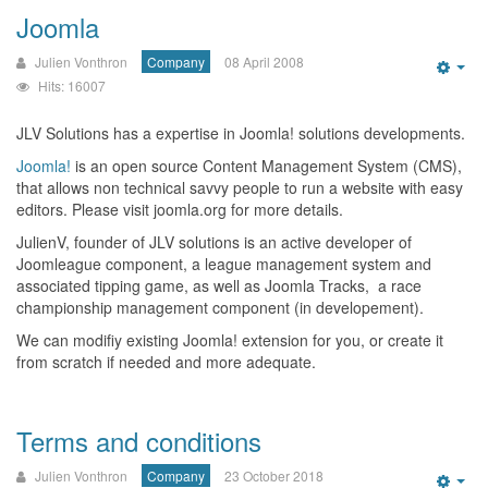
Joomla
Julien Vonthron
Company
08 April 2008
Emp
Hits: 16007
JLV Solutions has a expertise in Joomla! solutions developments.
Joomla!
is an open source Content Management System (CMS),
that allows non technical savvy people to run a website with easy
editors. Please visit joomla.org for more details.
JulienV, founder of JLV solutions is an active developer of
Joomleague component, a league management system and
associated tipping game, as well as Joomla Tracks, a race
championship management component (in developement).
We can modifiy existing Joomla! extension for you, or create it
from scratch if needed and more adequate.
Terms and conditions
Julien Vonthron
Company
23 October 2018