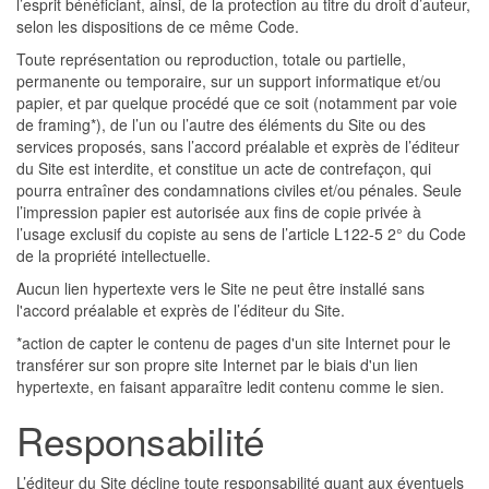
l’esprit bénéficiant, ainsi, de la protection au titre du droit d’auteur,
selon les dispositions de ce même Code.
Toute représentation ou reproduction, totale ou partielle,
permanente ou temporaire, sur un support informatique et/ou
papier, et par quelque procédé que ce soit (notamment par voie
de framing*), de l’un ou l’autre des éléments du Site ou des
services proposés, sans l’accord préalable et exprès de l’éditeur
du Site est interdite, et constitue un acte de contrefaçon, qui
pourra entraîner des condamnations civiles et/ou pénales. Seule
l’impression papier est autorisée aux fins de copie privée à
l’usage exclusif du copiste au sens de l’article L122-5 2° du Code
de la propriété intellectuelle.
Aucun lien hypertexte vers le Site ne peut être installé sans
l'accord préalable et exprès de l’éditeur du Site.
*action de capter le contenu de pages d'un site Internet pour le
transférer sur son propre site Internet par le biais d'un lien
hypertexte, en faisant apparaître ledit contenu comme le sien.
Responsabilité
L’éditeur du Site décline toute responsabilité quant aux éventuels