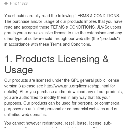
Emp
Hits: 14828
You should carefully read the following TERMS & CONDITIONS.
The purchase and/or usage of our products implies that you have
read and accepted these TERMS & CONDITIONS. JLV-Solutions
grants you a non-exclusive license to use the extensions and any
other type of software sold through our web site (the "products")
in accordance with these Terms and Conditions.
1. Products Licensing &
Usage
Our products are licensed under the GPL general public license
version 3 (please see http://www.gnu.org/licenses/gpl.html for
details). After you purchase and/or download any of our products,
you are authorized to modify them in any way that fits your
purposes. Our products can be used for personal or commercial
purposes on unlimited personal or commercial websites and on
unlimited web domains.
You cannot however redistribute, resell, lease, license, sub-