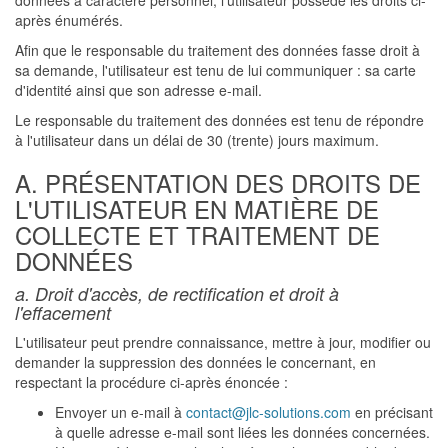
données à caractère personnel, l'utilisateur possède les droits ci-
après énumérés.
Afin que le responsable du traitement des données fasse droit à
sa demande, l'utilisateur est tenu de lui communiquer : sa carte
d'identité ainsi que son adresse e-mail.
Le responsable du traitement des données est tenu de répondre
à l'utilisateur dans un délai de 30 (trente) jours maximum.
A. PRÉSENTATION DES DROITS DE
L'UTILISATEUR EN MATIÈRE DE
COLLECTE ET TRAITEMENT DE
DONNÉES
a. Droit d'accès, de rectification et droit à
l'effacement
L'utilisateur peut prendre connaissance, mettre à jour, modifier ou
demander la suppression des données le concernant, en
respectant la procédure ci-après énoncée :
Envoyer un e-mail à
contact@jlc-solutions.com
en précisant
à quelle adresse e-mail sont liées les données concernées.