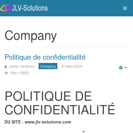
Company
Politique de confidentialité
Julien Vonthron
Company
31 May 2020
Emp
Hits: 13662
POLITIQUE DE
CONFIDENTIALITÉ
DU SITE : www.jlv-solutions.com