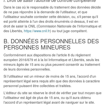
f. Droit de saisir l'autorité de contrôle compétente
Dans le cas où le responsable du traitement des données décide
de ne pas répondre à la demande de l'utilisateur, et que
l'utilisateur souhaite contester cette décision, ou, s'il pense qu'il
est porté atteinte à l'un des droits énumérés ci-dessus, il est en
droit de saisir la CNIL (Commission Nationale de l'Informatique et
des Libertés,
https://www.cnil.fr
) ou tout juge compétent.
B. DONNÉES PERSONNELLES DES
PERSONNES MINEURES
Conformément aux dispositions de l'article 8 du règlement
européen 2016/679 et à la loi Informatique et Libertés, seuls les
mineurs âgés de 15 ans ou plus peuvent consentir au traitement
de leurs données personnelles.
Si l'utilisateur est un mineur de moins de 15 ans, l'accord d'un
représentant légal sera requis afin que des données à caractère
personnel puissent être collectées et traitées.
L'éditeur du site se réserve le droit de vérifier par tout moyen que
l'utilisateur est âgé de plus de 15 ans, ou qu'il aura obtenu
l'accord d'un représentant légal avant de naviguer sur le site.