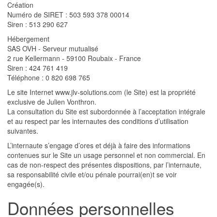
Création
Numéro de SIRET : 503 593 378 00014
Siren : 513 290 627
Hébergement
SAS OVH - Serveur mutualisé
2 rue Kellermann - 59100 Roubaix - France
Siren : 424 761 419
Téléphone : 0 820 698 765
Le site Internet www.jlv-solutions.com (le Site) est la propriété
exclusive de Julien Vonthron.
La consultation du Site est subordonnée à l’acceptation intégrale
et au respect par les internautes des conditions d’utilisation
suivantes.
L’internaute s’engage d’ores et déjà à faire des informations
contenues sur le Site un usage personnel et non commercial. En
cas de non-respect des présentes dispositions, par l’internaute,
sa responsabilité civile et/ou pénale pourrai(en)t se voir
engagée(s).
Données personnelles